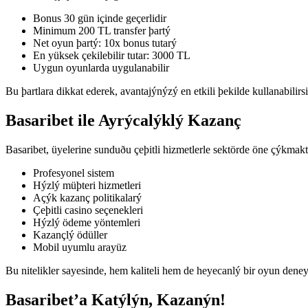
Bonus 30 gün içinde geçerlidir
Minimum 200 TL transfer þartý
Net oyun þartý: 10x bonus tutarý
En yüksek çekilebilir tutar: 3000 TL
Uygun oyunlarda uygulanabilir
Bu þartlara dikkat ederek, avantajýnýzý en etkili þekilde kullanabilirs
Basaribet ile Ayrýcalýklý Kazanç
Basaribet, üyelerine sunduðu çeþitli hizmetlerle sektörde öne çýkmakta
Profesyonel sistem
Hýzlý müþteri hizmetleri
Açýk kazanç politikalarý
Çeþitli casino seçenekleri
Hýzlý ödeme yöntemleri
Kazançlý ödüller
Mobil uyumlu arayüz
Bu nitelikler sayesinde, hem kaliteli hem de heyecanlý bir oyun dene
Basaribet’a Katýlýn, Kazanýn!