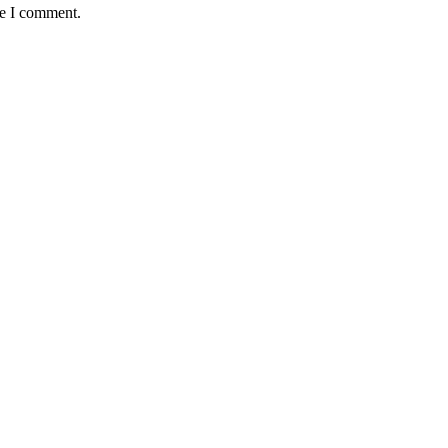
me I comment.