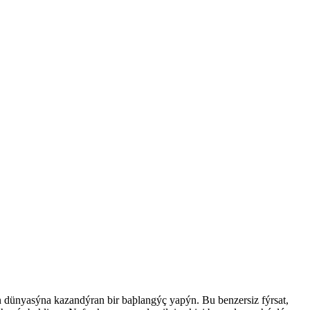
n dünyasýna kazandýran bir baþlangýç yapýn. Bu benzersiz fýrsat,