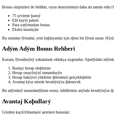
Bonus sürprizleri ile birlikte, oyun deneyiminizi daha da tatmin edi
75 çevirme þansý
Elit kayýt paketi
Para yatýrmadan bonus
Ekstra kazançlar
Bu sunulan fýrsatlar, yeni baþlayanlar için eþsiz bir fýrsat sunar. Hýz
Adým Adým Bonus Rehberi
Kazanç fýrsatlarýný yakalamak oldukça uygundur. Aþaðýdaki adýmlarý 
Basitçe hesap oluþturun
Hesap onayýnýzý tamamlayýn
Hesap bakiyesi yükleme iþleminizi gerçekleþtirin
Avantaj kýsa sürede hesabýnýza iþlenecek
Bu adýmlarý tamamladýktan sonra, ödülleriniz anýnda hesabýnýza iþle
Avantaj Koþullarý
Gözden kaçýrýlmamasý gereken hususlar: