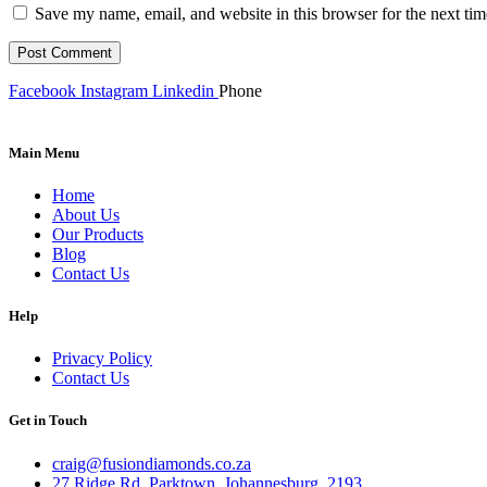
Save my name, email, and website in this browser for the next ti
Facebook
Instagram
Linkedin
Phone
Main Menu
Menu
Home
About Us
Our Products
Blog
Contact Us
Help
Menu
Privacy Policy
Contact Us
Get in Touch
craig@fusiondiamonds.co.za
27 Ridge Rd, Parktown, Johannesburg, 2193