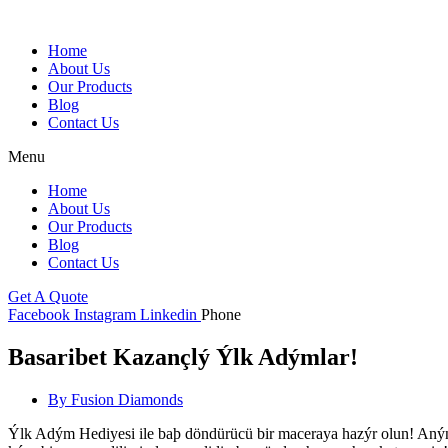
Skip
to
Home
content
About Us
Our Products
Blog
Contact Us
Menu
Home
About Us
Our Products
Blog
Contact Us
Get A Quote
Facebook
Instagram
Linkedin
Phone
Basaribet Kazançlý Ýlk Adýmlar!
By
Fusion Diamonds
Ýlk Adým Hediyesi ile baþ döndürücü bir maceraya hazýr olun! An