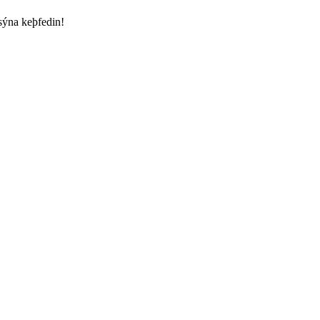
sýna keþfedin!