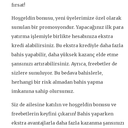
fırsat!
Hoşgeldin bonusu, yeni üyelerimize özel olarak
sunulan bir promosyondur. Yapacağınız ilk para
yatırma işlemiyle birlikte hesabınıza ekstra
kredi alabilirsiniz. Bu ekstra krediyle daha fazla
bahis yapabilir, daha yüksek kazanç elde etme
şansınızı artırabilirsiniz. Ayrıca, freebetler de
sizlere sunuluyor. Bu bedava bahislerle,
herhangi bir risk almadan bahis yapma
imkanına sahip olursunuz.
Siz de ailesine katılın ve hoşgeldin bonusu ve
freebetlerin keyfini çıkarın! Bahis yaparken
ekstra avantajlarla daha fazla kazanma şansınızı