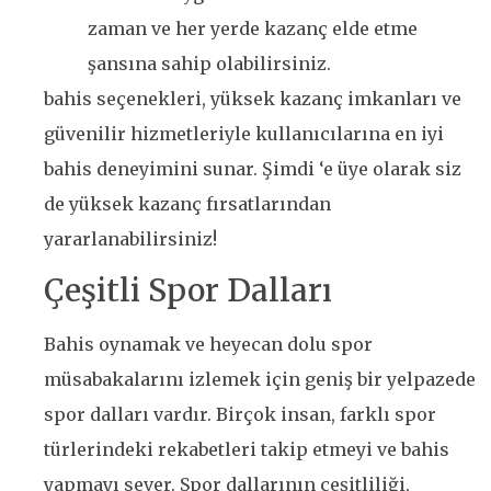
zaman ve her yerde kazanç elde etme
şansına sahip olabilirsiniz.
bahis seçenekleri, yüksek kazanç imkanları ve
güvenilir hizmetleriyle kullanıcılarına en iyi
bahis deneyimini sunar. Şimdi ‘e üye olarak siz
de yüksek kazanç fırsatlarından
yararlanabilirsiniz!
Çeşitli Spor Dalları
Bahis oynamak ve heyecan dolu spor
müsabakalarını izlemek için geniş bir yelpazede
spor dalları vardır. Birçok insan, farklı spor
türlerindeki rekabetleri takip etmeyi ve bahis
yapmayı sever. Spor dallarının çeşitliliği,