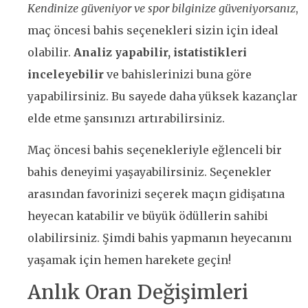
Kendinize güveniyor ve spor bilginize güveniyorsanız
,
maç öncesi bahis seçenekleri sizin için ideal
olabilir.
Analiz yapabilir, istatistikleri
inceleyebilir
ve bahislerinizi buna göre
yapabilirsiniz. Bu sayede daha yüksek kazançlar
elde etme şansınızı artırabilirsiniz.
Maç öncesi bahis seçenekleriyle eğlenceli bir
bahis deneyimi yaşayabilirsiniz. Seçenekler
arasından favorinizi seçerek maçın gidişatına
heyecan katabilir ve büyük ödüllerin sahibi
olabilirsiniz. Şimdi bahis yapmanın heyecanını
yaşamak için hemen harekete geçin!
Anlık Oran Değişimleri