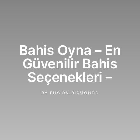
Bahis Oyna – En
Güvenilir Bahis
Seçenekleri –
BY
FUSION DIAMONDS