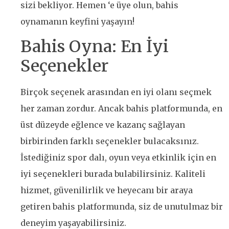
sizi bekliyor. Hemen ‘e üye olun, bahis
oynamanın keyfini yaşayın!
Bahis Oyna: En İyi
Seçenekler
Birçok seçenek arasından en iyi olanı seçmek
her zaman zordur. Ancak bahis platformunda, en
üst düzeyde eğlence ve kazanç sağlayan
birbirinden farklı seçenekler bulacaksınız.
İstediğiniz spor dalı, oyun veya etkinlik için en
iyi seçenekleri burada bulabilirsiniz. Kaliteli
hizmet, güvenilirlik ve heyecanı bir araya
getiren bahis platformunda, siz de unutulmaz bir
deneyim yaşayabilirsiniz.