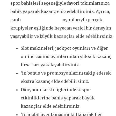
spor bahisleri seçeneğiyle favori takımlarınıza
bahis yaparak kazanç elde edebilirsiniz. Ayrıca,
canlı
pin-co casino giriş
oyunlarıyla gerçek
krupiyeler eşliğinde heyecan verici bir deneyim
yaşayabilir ve büyük kazançlar elde edebilirsiniz.
Slot makineleri, jackpot oyunları ve diğer
online casino oyunlarından yüksek kazanç
fırsatları yakalayabilirsiniz.
‘in bonus ve promosyonlarını takip ederek
ekstra kazanç elde edebilirsiniz.
Dünyanın farklı liglerindeki spor
etkinliklerine bahis yaparak büyük
kazançlar elde edebilirsiniz.
‘in mobil uygulamasını kullanarak her