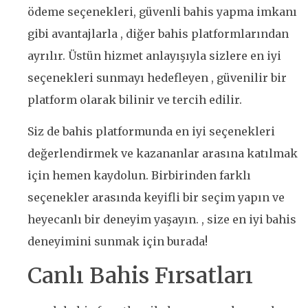
ödeme seçenekleri, güvenli bahis yapma imkanı
gibi avantajlarla , diğer bahis platformlarından
ayrılır. Üstün hizmet anlayışıyla sizlere en iyi
seçenekleri sunmayı hedefleyen , güvenilir bir
platform olarak bilinir ve tercih edilir.
Siz de bahis platformunda en iyi seçenekleri
değerlendirmek ve kazananlar arasına katılmak
için hemen kaydolun. Birbirinden farklı
seçenekler arasında keyifli bir seçim yapın ve
heyecanlı bir deneyim yaşayın. , size en iyi bahis
deneyimini sunmak için burada!
Canlı Bahis Fırsatları