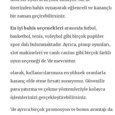
üzerinden bahis oynayarak eğlenceli ve kazançlı
bir zaman geçirebilirsiniz.
En iyi bahis seçenekleri
arasında futbol,
basketbol, tenis, voleybol gibi birçok popüler
spor dalı bulunmaktadır. Ayrıca,
pinup
oyunları,
slot makineleri ve canlı casino gibi birçok farklı
oyun seçeneği de ‘de mevcuttur.
olarak, kullanıcılarımıza en yüksek oranlarla
kazanç elde etme fırsatı sunuyoruz. Güvenilir
para yatırma ve çekme yöntemleriyle kolayca
işlemlerinizi gerçekleştirebilirsiniz.
‘de ayrıca birçok promosyon ve bonus avantajı da