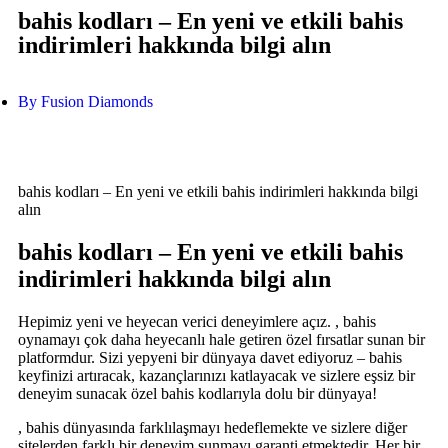
bahis kodları – En yeni ve etkili bahis
indirimleri hakkında bilgi alın
By
Fusion Diamonds
bahis kodları – En yeni ve etkili bahis indirimleri hakkında bilgi
alın
bahis kodları – En yeni ve etkili bahis
indirimleri hakkında bilgi alın
Hepimiz yeni ve heyecan verici deneyimlere açız. , bahis
oynamayı çok daha heyecanlı hale getiren özel fırsatlar sunan bir
platformdur. Sizi yepyeni bir dünyaya davet ediyoruz – bahis
keyfinizi artıracak, kazançlarınızı katlayacak ve sizlere eşsiz bir
deneyim sunacak özel bahis kodlarıyla dolu bir dünyaya!
, bahis dünyasında farklılaşmayı hedeflemekte ve sizlere diğer
sitelerden farklı bir deneyim sunmayı garanti etmektedir. Her bir