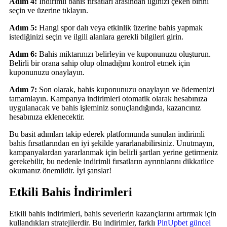
Adım 4:
İndirimli bahis fırsatları arasından ilginizi çeken birini
seçin ve üzerine tıklayın.
Adım 5:
Hangi spor dalı veya etkinlik üzerine bahis yapmak
istediğinizi seçin ve ilgili alanlara gerekli bilgileri girin.
Adım 6:
Bahis miktarınızı belirleyin ve kuponunuzu oluşturun.
Belirli bir orana sahip olup olmadığını kontrol etmek için
kuponunuzu onaylayın.
Adım 7:
Son olarak, bahis kuponunuzu onaylayın ve ödemenizi
tamamlayın. Kampanya indirimleri otomatik olarak hesabınıza
uygulanacak ve bahis işleminiz sonuçlandığında, kazancınız
hesabınıza eklenecektir.
Bu basit adımları takip ederek platformunda sunulan indirimli
bahis fırsatlarından en iyi şekilde yararlanabilirsiniz. Unutmayın,
kampanyalardan yararlanmak için belirli şartları yerine getirmeniz
gerekebilir, bu nedenle indirimli fırsatların ayrıntılarını dikkatlice
okumanız önemlidir. İyi şanslar!
Etkili Bahis İndirimleri
Etkili bahis indirimleri, bahis severlerin kazançlarını artırmak için
kullandıkları stratejilerdir. Bu indirimler, farklı
PinUpbet güncel