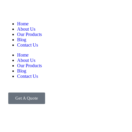
Home
About Us
Our Products
Blog
Contact Us
Home
About Us
Our Products
Blog
Contact Us
Get A Quote