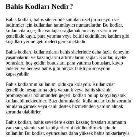
Bahis Kodları Nedir?
Bahis kodları, bahis sitelerinde sunulan özel promosyon ve
indirimler için kullanılan tanımlayıcı numaralardır. Bu kodlar,
kullanıcılara çeşitli avantajlar sağlamak amacıyla verilir ve
genellikle kayıt, para yatırma veya belirli etkinliklere katılım gibi
koşulları yerine getirmeleri gerekmektedir.
Bahis kodları, kullanıcıların bahis sitelerinde daha fazla deneyim
yaşamalarını ve kazançlarını artırmalarını sağlar. Kodlar, üyelik
bonusları, hoş geldin bonusları, para yatırma bonusları, kayıp
iadeleri ve bedava bahis gibi birçok farklı promosyonu
kapsayabilir.
Bahis kodlarının kullanımı oldukça kolaydır. Kullanıcılar
genellikle hesaplarına giriş yaparak veya bahis sitesinin
promosyonlar bölümünden geçerli kodları bulup kopyalayarak
kullanabilmektedirler. Bazı durumlarda, kullanıcılar kodu zorunlu
bir alana girmek veya canlı destek hizmetinden yardım almak
zorunda olabilirler.
Bahis kodları, bahis severlere ekstra kazanç fırsatları sunmanın
yanı sıra, sitenin sadık müşterilerini ödüllendirmek için de
kullanılır. Bu kodlar, oyunculara daha yüksek bahis miktarlarıyla