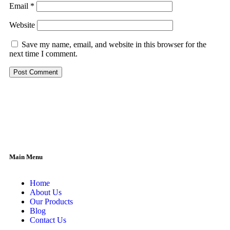
Email
*
Website
Save my name, email, and website in this browser for the
next time I comment.
Main Menu
Home
About Us
Our Products
Blog
Contact Us