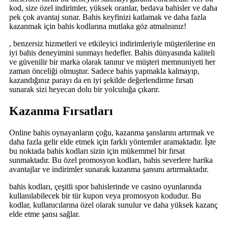
kod, size özel indirimler, yüksek oranlar, bedava bahisler ve daha
pek çok avantaj sunar. Bahis keyfinizi katlamak ve daha fazla
kazanmak için bahis kodlarına mutlaka göz atmalısınız!
, benzersiz hizmetleri ve etkileyici indirimleriyle müşterilerine en
iyi bahis deneyimini sunmayı hedefler. Bahis dünyasında kaliteli
ve güvenilir bir marka olarak tanınır ve müşteri memnuniyeti her
zaman önceliği olmuştur. Sadece bahis yapmakla kalmayıp,
kazandığınız parayı da en iyi şekilde değerlendirme fırsatı
sunarak sizi heyecan dolu bir yolculuğa çıkarır.
Kazanma Fırsatları
Online bahis oynayanların çoğu, kazanma şanslarını artırmak ve
daha fazla gelir elde etmek için farklı yöntemler aramaktadır. İşte
bu noktada bahis kodları sizin için mükemmel bir fırsat
sunmaktadır. Bu özel promosyon kodları, bahis severlere harika
avantajlar ve indirimler sunarak kazanma şansını artırmaktadır.
bahis kodları, çeşitli spor bahislerinde ve casino oyunlarında
kullanılabilecek bir tür kupon veya promosyon kodudur. Bu
kodlar, kullanıcılarına özel olarak sunulur ve daha yüksek kazanç
elde etme şansı sağlar.