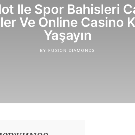
ot Ile Spor Bahisleri C
ler Ve Online Casino K
Yaşayın
BY
FUSION DIAMONDS