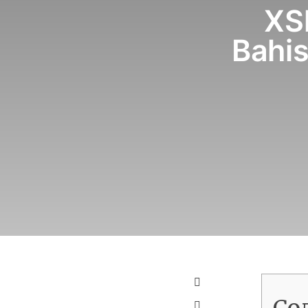
XSl
Bahis