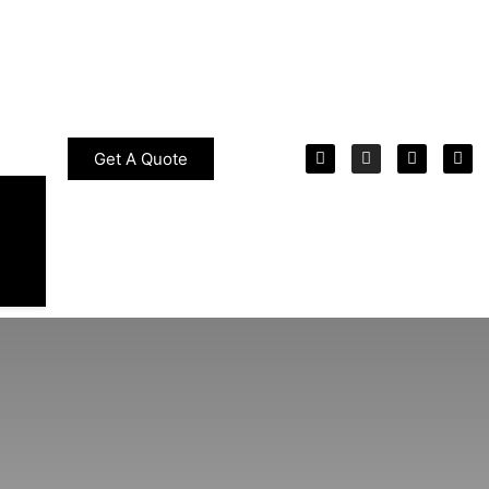
Get A Quote