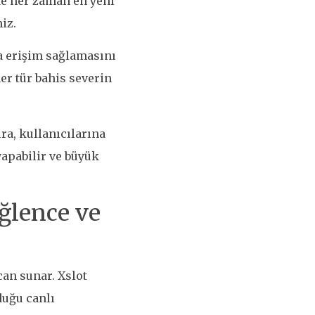
nde her zaman en yeni
iz.
la erişim sağlamasını
her tür bahis severin
ra, kullanıcılarına
 yapabilir ve büyük
ğlence ve
can sunar. Xslot
duğu canlı