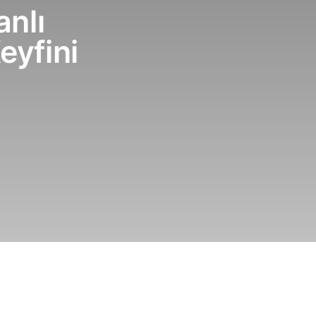
anlı
eyfini