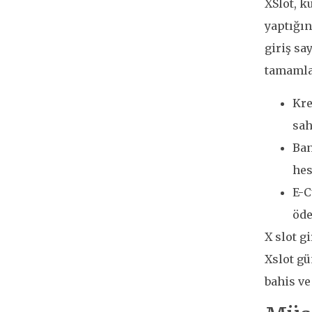
XSlot, k
yaptığın
giriş sa
tamamlay
Kre
sah
Ban
hes
E-C
öde
X slot g
Xslot gü
bahis ve