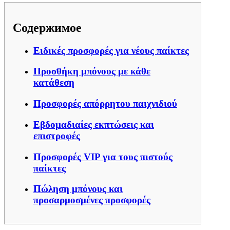
Содержимое
Ειδικές προσφορές για νέους παίκτες
Προσθήκη μπόνους με κάθε
κατάθεση
Προσφορές απόρρητου παιχνιδιού
Εβδομαδιαίες εκπτώσεις και
επιστροφές
Προσφορές VIP για τους πιστούς
παίκτες
Πώληση μπόνους και
προσαρμοσμένες προσφορές