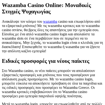
Wazamba Casino Online: Μοναδικές
Στιγμές Ψυχαγωγίας
Ανακάλυψε τον κόσμο του
wazamba
casino και επωφελήσου από
τα εξαιρετικά μπόνους! Με τις wazamba κριτικες και το wazamba
casino review, θα βρεις όλες τις απαντήσεις για την εμπειρία σου.
Είσοδος με ένα απλό wazamba casino login και απολαύστε τα
wazamba slots σε ένα περιβάλλον που σε περιμένει να το
ανακαλύψεις. Μην ξεχνάς, το wazamba login είναι ο κλειδιάς για τη
διασκέδαση! Επισκεφθείτε το wazamba ή wasamba για να ζήσετε
την απόλυτη καζίνο εμπειρία!
Ειδικές προσφορές για νέους παίκτες
Στο Wazamba casino, οι νέοι παίκτες μπορούν να απολαύσουν
εξαιρετικές προσφορές και μπόνους που τους προσφέρουν μια
απόλαυση χωρίς προηγούμενο. Με το wazamba casino login,
μπορείτε εύκολα να αποκτήσετε πρόσβαση σε όλα τα παιχνίδια και
τις ειδικές προσφορές που προσφέρει το Wazamba Greece. Οι
wazamba κριτικές επιβεβαιώνουν ότι το Wazamba casino
προσφέρει μια εμπειρία παιχνιδιού υψηλής ποιότητας.
Μετά το wazamba login, μπορείτε να επωφεληθείτε από τις πολλές