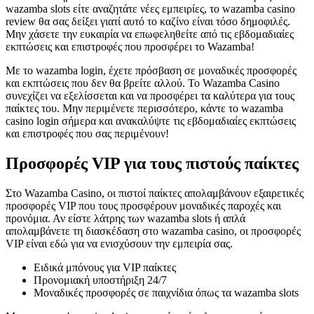
wazamba slots είτε αναζητάτε νέες εμπειρίες, το wazamba casino
review θα σας δείξει γιατί αυτό το καζίνο είναι τόσο δημοφιλές.
Μην χάσετε την ευκαιρία να επωφεληθείτε από τις εβδομαδιαίες
εκπτώσεις και επιστροφές που προσφέρει το Wazamba!
Με το wazamba login, έχετε πρόσβαση σε μοναδικές προσφορές
και εκπτώσεις που δεν θα βρείτε αλλού. Το Wazamba Casino
συνεχίζει να εξελίσσεται και να προσφέρει τα καλύτερα για τους
παίκτες του. Μην περιμένετε περισσότερο, κάντε το wazamba
casino login σήμερα και ανακαλύψτε τις εβδομαδιαίες εκπτώσεις
και επιστροφές που σας περιμένουν!
Προσφορές VIP για τους πιστούς παίκτες
Στο Wazamba Casino, οι πιστοί παίκτες απολαμβάνουν εξαιρετικές
προσφορές VIP που τους προσφέρουν μοναδικές παροχές και
προνόμια. Αν είστε λάτρης των wazamba slots ή απλά
απολαμβάνετε τη διασκέδαση στο wazamba casino, οι προσφορές
VIP είναι εδώ για να ενισχύσουν την εμπειρία σας.
Ειδικά μπόνους για VIP παίκτες
Προνομιακή υποστήριξη 24/7
Μοναδικές προσφορές σε παιχνίδια όπως τα wazamba slots