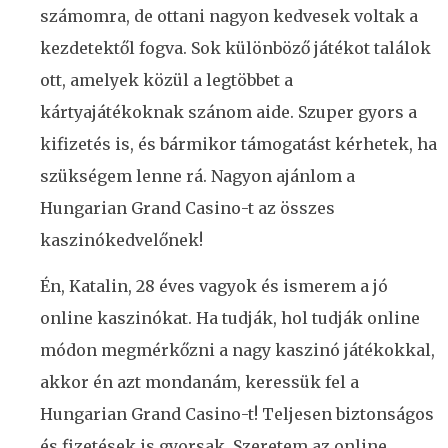
számomra, de ottani nagyon kedvesek voltak a
kezdetektől fogva. Sok különböző játékot találok
ott, amelyek közül a legtöbbet a
kártyajátékoknak szánom aide. Szuper gyors a
kifizetés is, és bármikor támogatást kérhetek, ha
szükségem lenne rá. Nagyon ajánlom a
Hungarian Grand Casino-t az összes
kaszinókedvelőnek!
Én, Katalin, 28 éves vagyok és ismerem a jó
online kaszinókat. Ha tudják, hol tudják online
módon megmérkőzni a nagy kaszinó játékokkal,
akkor én azt mondanám, keressük fel a
Hungarian Grand Casino-t! Teljesen biztonságos
és fizetések is gyorsak. Szeretem az online