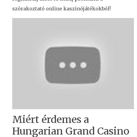
szórakoztató online kaszinójátékokból!
Miért érdemes a
Hungarian Grand Casino