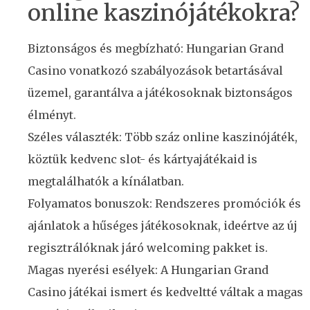
online kaszinójátékokra?
Biztonságos és megbízható: Hungarian Grand
Casino vonatkozó szabályozások betartásával
üzemel, garantálva a játékosoknak biztonságos
élményt.
Széles választék: Több száz online kaszinójáték,
köztük kedvenc slot- és kártyajátékaid is
megtalálhatók a kínálatban.
Folyamatos bonuszok: Rendszeres promóciók és
ajánlatok a hűséges játékosoknak, ideértve az új
regisztrálóknak járó welcoming pakket is.
Magas nyerési esélyek: A Hungarian Grand
Casino játékai ismert és kedveltté váltak a magas