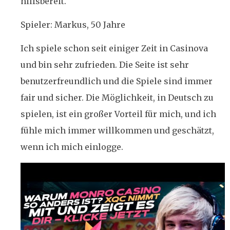
hilfsbereit.
Spieler: Markus, 50 Jahre
Ich spiele schon seit einiger Zeit in Casinova
und bin sehr zufrieden. Die Seite ist sehr
benutzerfreundlich und die Spiele sind immer
fair und sicher. Die Möglichkeit, in Deutsch zu
spielen, ist ein großer Vorteil für mich, und ich
fühle mich immer willkommen und geschätzt,
wenn ich mich einlogge.