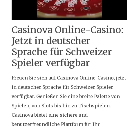
Casinova Online-Casino:
Jetzt in deutscher
Sprache für Schweizer
Spieler verfügbar
Freuen Sie sich auf Casinova Online-Casino, jetzt
in deutscher Sprache für Schweizer Spieler
verfügbar. Genießen Sie eine breite Palette von
Spielen, von Slots bis hin zu Tischspielen.
Casinova bietet eine sichere und
benutzerfreundliche Plattform für Ihr