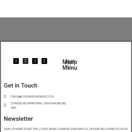
Casino – Brasil
Main
Help
Menu
Get in Touch
CRAIG@FUSIONDIAMONDS.CO.ZA
27 RIDGE RD, PARKTOWN, JOHANNESBURG,
2193
Newsletter
SIGN UP HERE TO GET THE LATEST NEWS, UPDATES AND SPECIAL OFFERS DELIVERED TO YOUR