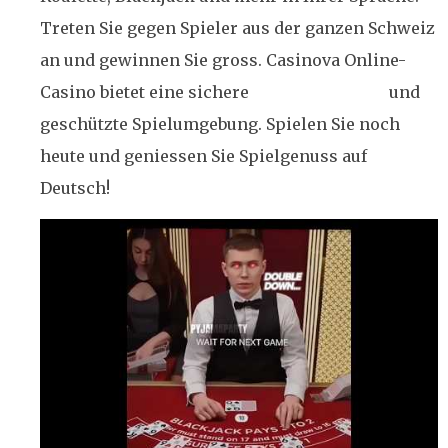
Treten Sie gegen Spieler aus der ganzen Schweiz
an und gewinnen Sie gross. Casinova Online-
Casino bietet eine sichere
Casinova casino
und
geschützte Spielumgebung. Spielen Sie noch
heute und geniessen Sie Spielgenuss auf
Deutsch!