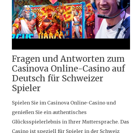
Fragen und Antworten zum
Casinova Online-Casino auf
Deutsch für Schweizer
Spieler
Spielen Sie im Casinova Online-Casino und
genießen Sie ein authentisches
Glücksspielerlebnis in Ihrer Muttersprache. Das
Casino ist speziell für Spieler in der Schweiz