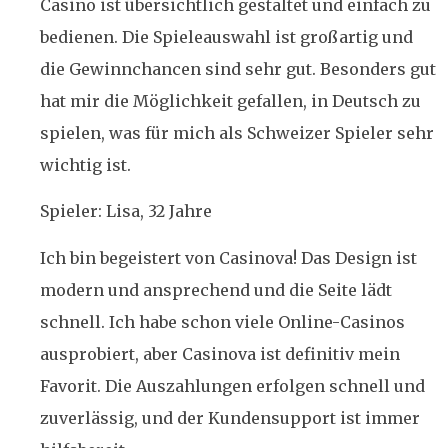
Casino ist übersichtlich gestaltet und einfach zu
bedienen. Die Spieleauswahl ist großartig und
die Gewinnchancen sind sehr gut. Besonders gut
hat mir die Möglichkeit gefallen, in Deutsch zu
spielen, was für mich als Schweizer Spieler sehr
wichtig ist.
Spieler: Lisa, 32 Jahre
Ich bin begeistert von Casinova! Das Design ist
modern und ansprechend und die Seite lädt
schnell. Ich habe schon viele Online-Casinos
ausprobiert, aber Casinova ist definitiv mein
Favorit. Die Auszahlungen erfolgen schnell und
zuverlässig, und der Kundensupport ist immer