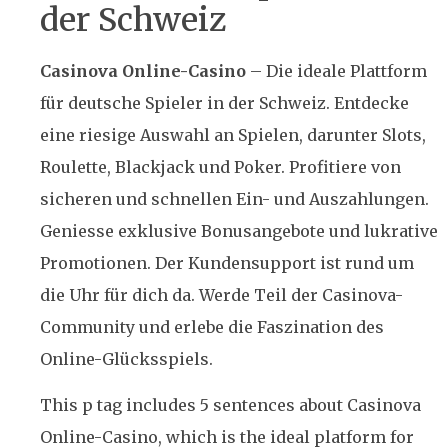
der Schweiz
Casinova Online-Casino
– Die ideale Plattform
für deutsche Spieler in der Schweiz. Entdecke
eine riesige Auswahl an Spielen, darunter Slots,
Roulette, Blackjack und Poker. Profitiere von
sicheren und schnellen Ein- und Auszahlungen.
Geniesse exklusive Bonusangebote und lukrative
Promotionen. Der Kundensupport ist rund um
die Uhr für dich da. Werde Teil der Casinova-
Community und erlebe die Faszination des
Online-Glücksspiels.
This p tag includes 5 sentences about Casinova
Online-Casino, which is the ideal platform for