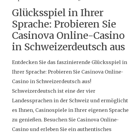
Glücksspiel in Ihrer
Sprache: Probieren Sie
Casinova Online-Casino
in Schweizerdeutsch aus
Entdecken Sie das faszinierende Glücksspiel in
Ihrer Sprache: Probieren Sie Casinova Online-
Casino in Schweizerdeutsch aus!
Schweizerdeutsch ist eine der vier
Landessprachen in der Schweiz und ermöglicht
es Ihnen, Casinospiele in Ihrer eigenen Sprache
zu genießen. Besuchen Sie Casinova Online-
Casino und erleben Sie ein authentisches