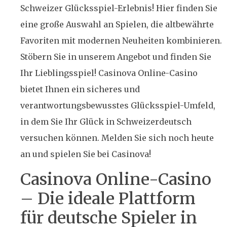
Schweizer Glücksspiel-Erlebnis! Hier finden Sie
eine große Auswahl an Spielen, die altbewährte
Favoriten mit modernen Neuheiten kombinieren.
Stöbern Sie in unserem Angebot und finden Sie
Ihr Lieblingsspiel! Casinova Online-Casino
bietet Ihnen ein sicheres und
verantwortungsbewusstes Glücksspiel-Umfeld,
in dem Sie Ihr Glück in Schweizerdeutsch
versuchen können. Melden Sie sich noch heute
an und spielen Sie bei Casinova!
Casinova Online-Casino
– Die ideale Plattform
für deutsche Spieler in