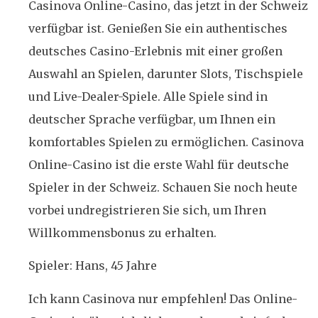
Casinova Online-Casino, das jetzt in der Schweiz
verfügbar ist. Genießen Sie ein authentisches
deutsches Casino-Erlebnis mit einer großen
Auswahl an Spielen, darunter Slots, Tischspiele
und Live-Dealer-Spiele. Alle Spiele sind in
deutscher Sprache verfügbar, um Ihnen ein
komfortables Spielen zu ermöglichen. Casinova
Online-Casino ist die erste Wahl für deutsche
Spieler in der Schweiz. Schauen Sie noch heute
vorbei undregistrieren Sie sich, um Ihren
Willkommensbonus zu erhalten.
Spieler: Hans, 45 Jahre
Ich kann Casinova nur empfehlen! Das Online-