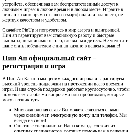
устройств, обеспечивая вам беспрепятственный доступ к
любимым играм в любое время и в любом месте. Играйте в
пин ап казино прямо с вашего смартфона или планшета, не
жертвуя качеством и удобством.
Скачайте PinUp и погрузитесь в мир азарта и выигрышей.
Пин ап гарантирует вам стабильную работу и быстрые
выплаты, независимо от того, где вы находитесь. Не упустите
шанс стать победителем с пинап казино в вашем кармане!
Пин Ап официальный сайт –
регистрация и игра
В Пин Ап Казино мы ценим каждого игрока и гарантируем
высокий уровень поддержки на протяжении всего времени
игры. Наша служба поддержки работает круглосуточно, чтобы
помочь вам с любыми вопросами или проблемами, которые
могут возникнуть.
Многоканальная связь: Вы можете связаться с нами
через онлайн-чат, электронную почту или телефон. Мы
всегда на связи!
Опытные специалисты: Наша команда состоит из
опытных специалистов, готовых помочь вам в решении