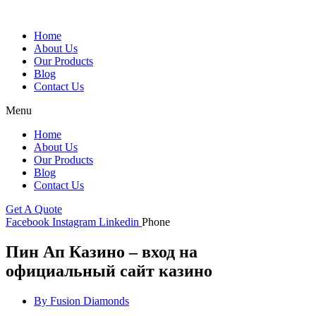
Skip
to
Home
content
About Us
Our Products
Blog
Contact Us
Menu
Home
About Us
Our Products
Blog
Contact Us
Get A Quote
Facebook
Instagram
Linkedin
Phone
Пин Ап Казино – вход на
официальный сайт казино
By
Fusion Diamonds