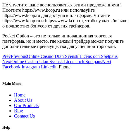
Не упустите шанс воспользоваться этими предложениями!
Посетите https://www.kcop.ru или используйте
https://www.kcop.ru для доступа к платформе. Читайте
https://www.kcop.ru и https://www.kcop.ru, чтобы узнать больше
о пользе этих бонусов от других трейдеров.
Pocket Option – это не только инновационная торговая
платформа, но и место, где каждый трейдер может получить
дополнительные преимущества для успешной торговли.
Prev
Previous
Online Casino Utan Svensk Licens och Spelpaus
Next
Online Casino Utan Svensk Licens och Spelpaus
Next
Facebook
Instagram
Linkedin
Phone
Main Menu
Menu
Home
About Us
Our Products
Blog
Contact Us
Help