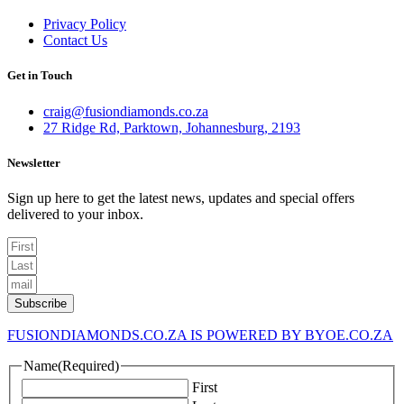
Menu
Privacy Policy
Contact Us
Get in Touch
craig@fusiondiamonds.co.za
27 Ridge Rd, Parktown, Johannesburg, 2193
Newsletter
Sign up here to get the latest news, updates and special offers
delivered to your inbox.
Subscribe
FUSIONDIAMONDS.CO.ZA IS POWERED BY BYOE.CO.ZA
Name
(Required)
First