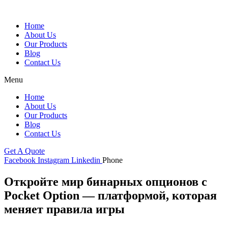
Skip
to
Home
content
About Us
Our Products
Blog
Contact Us
Menu
Home
About Us
Our Products
Blog
Contact Us
Get A Quote
Facebook
Instagram
Linkedin
Phone
Откройте мир бинарных опционов с
Pocket Option — платформой, которая
меняет правила игры