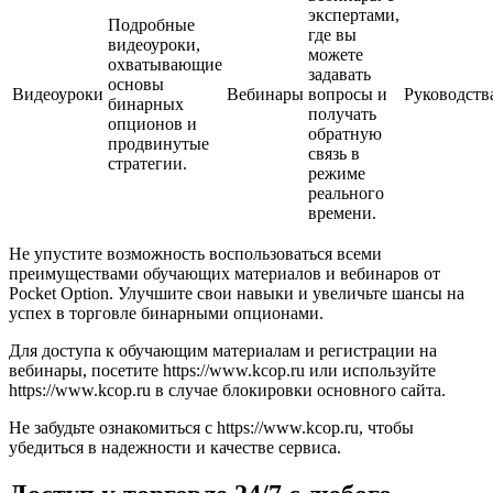
экспертами,
Подробные
где вы
видеоуроки,
можете
охватывающие
задавать
основы
Видеоуроки
Вебинары
вопросы и
Руководств
бинарных
получать
опционов и
обратную
продвинутые
связь в
стратегии.
режиме
реального
времени.
Не упустите возможность воспользоваться всеми
преимуществами обучающих материалов и вебинаров от
Pocket Option. Улучшите свои навыки и увеличьте шансы на
успех в торговле бинарными опционами.
Для доступа к обучающим материалам и регистрации на
вебинары, посетите https://www.kcop.ru или используйте
https://www.kcop.ru в случае блокировки основного сайта.
Не забудьте ознакомиться с https://www.kcop.ru, чтобы
убедиться в надежности и качестве сервиса.