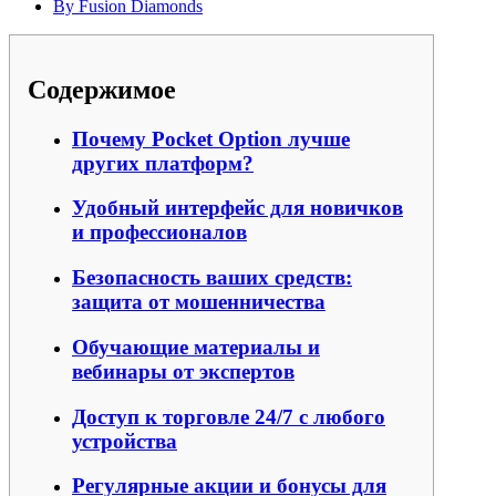
By
Fusion Diamonds
Содержимое
Почему Pocket Option лучше
других платформ?
Удобный интерфейс для новичков
и профессионалов
Безопасность ваших средств:
защита от мошенничества
Обучающие материалы и
вебинары от экспертов
Доступ к торговле 24/7 с любого
устройства
Регулярные акции и бонусы для