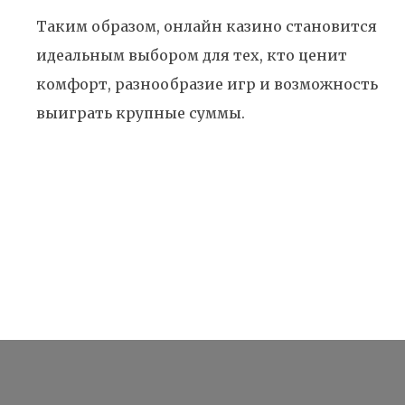
Таким образом, oнлайн казино становится
идеальным выбором для тех, кто ценит
комфорт, разнообразие игр и возможность
выиграть крупные суммы.
Previous
Jugar al emocionante juego de casino Fat
Pirate en línea en España
Next
Explore the Exciting Game Selection at Ozwin
Casino Australia