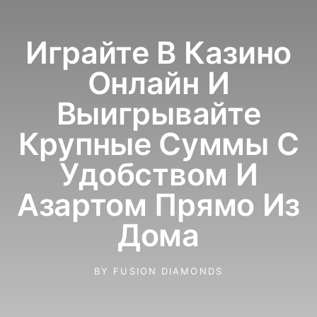
Играйте В Казино
Онлайн И
Выигрывайте
Крупные Суммы С
Удобством И
Азартом Прямо Из
Дома
BY
FUSION DIAMONDS