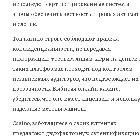
используют сертифицированные системы,
чтобы обеспечить честность игровых автомат
и слотов.
Топ казино строго соблюдают правила
конфиденциальности, не передавая
информацию третьим лицам. Игры на деньги 
таких платформах проходят под контролем
независимых аудиторов, что подтверждает их
прозрачность. Выбирая oнлайн казино,
убедитесь, что оно имеет лицензию и использ
надежные методы защиты.
Casino, заботящиеся о своих клиентах,
предлагают двухфакторную аутентификацию