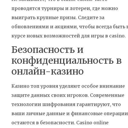
проводятся турниры и лотереи, где можно
выиграть крупные призы. Следите за
обновлениями и акциями, чтобы всегда быть 
курсе новых возможностей для игры в casino.
Безопасность и
конфиденциальность в
онлайн-казино
Казино топ уровня уделяют особое внимание
защите данных своих игроков. Современные
технологии шифрования гарантируют, что
ваши личные данные и финансовые операции
остаются в безопасности. Casino online