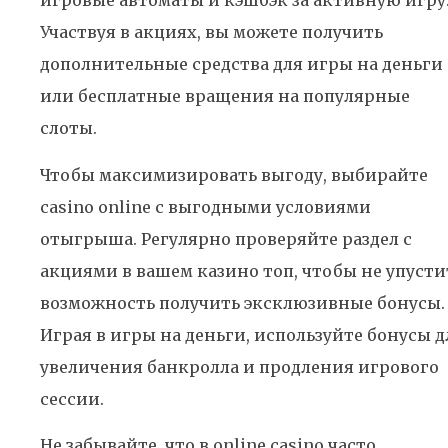
игровые автоматы и кэшбэк за активную игру
Участвуя в акциях, вы можете получить
дополнительные средства для игры на деньги
или бесплатные вращения на популярные
слоты.
Чтобы максимизировать выгоду, выбирайте
casino online с выгодными условиями
отыгрыша. Регулярно проверяйте раздел с
акциями в вашем казино топ, чтобы не упусти
возможность получить эксклюзивные бонусы.
Играя в игры на деньги, используйте бонусы д
увеличения банкролла и продления игрового
сессии.
Не забывайте, что в online casino часто