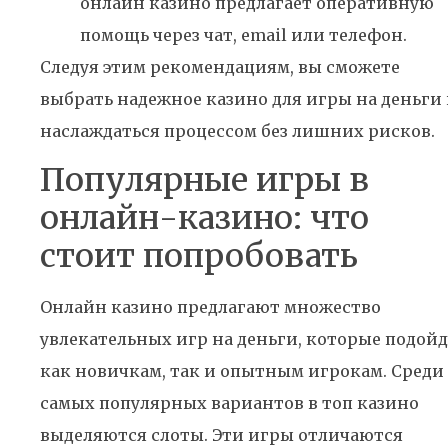
oнлайн казино предлагает оперативную
помощь через чат, email или телефон.
Следуя этим рекомендациям, вы сможете
выбрать надежное казино для игры на деньги
наслаждаться процессом без лишних рисков.
Популярные игры в
онлайн-казино: что
стоит попробовать
Онлайн казино предлагают множество
увлекательных игр на деньги, которые подой
как новичкам, так и опытным игрокам. Среди
самых популярных вариантов в топ казино
выделяются слоты. Эти игры отличаются