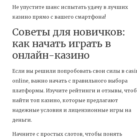
Не упустите шанс испытать удачу в лучших
казино прямо с вашего смартфона!
Советы для новичков:
как начать играть в
онлайн-казино
Если вы решили попробовать свои силы в casi
online, важно начать с правильного выбора
платформы. Изучите рейтинги и отзывы, что
найти топ казино, которые предлагают
надежные условия и лицензионные игры на
деньги.
Начните с простых слотов, чтобы понять