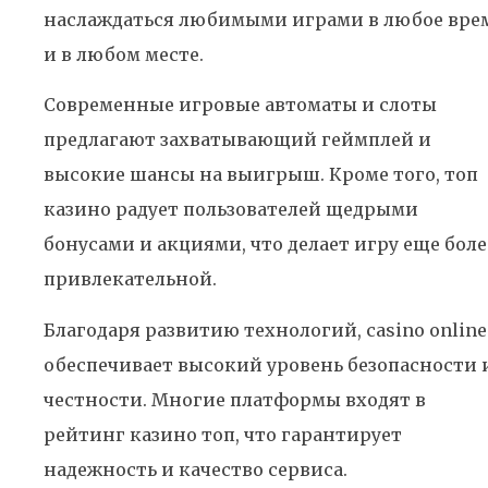
наслаждаться любимыми играми в любое вре
и в любом месте.
Современные игровые автоматы и слоты
предлагают захватывающий геймплей и
высокие шансы на выигрыш. Кроме того, топ
казино радует пользователей щедрыми
бонусами и акциями, что делает игру еще боле
привлекательной.
Благодаря развитию технологий, casino online
обеспечивает высокий уровень безопасности 
честности. Многие платформы входят в
рейтинг казино топ, что гарантирует
надежность и качество сервиса.