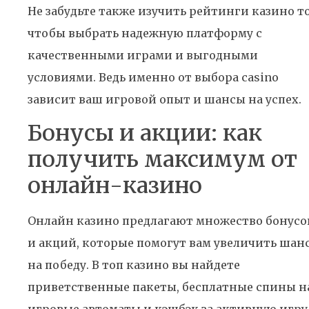
Не забудьте также изучить рейтинги казино то
чтобы выбрать надежную платформу с
качественными играми и выгодными
условиями. Ведь именно от выбора casino
зависит ваш игровой опыт и шансы на успех.
Бонусы и акции: как
получить максимум от
онлайн-казино
Онлайн казино предлагают множество бонусо
и акций, которые помогут вам увеличить шан
на победу. В топ казино вы найдете
приветственные пакеты, бесплатные спины н