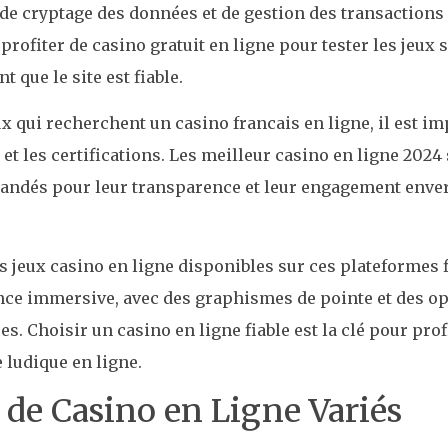
de cryptage des données et de gestion des transactions 
profiter de casino gratuit en ligne pour tester les jeux 
t que le site est fiable.
x qui recherchent un casino francais en ligne, il est imp
 et les certifications. Les meilleur casino en ligne 2024
ndés pour leur transparence et leur engagement envers
es jeux casino en ligne disponibles sur ces plateformes 
ce immersive, avec des graphismes de pointe et des o
es. Choisir un casino en ligne fiable est la clé pour pro
 ludique en ligne.
 de Casino en Ligne Variés