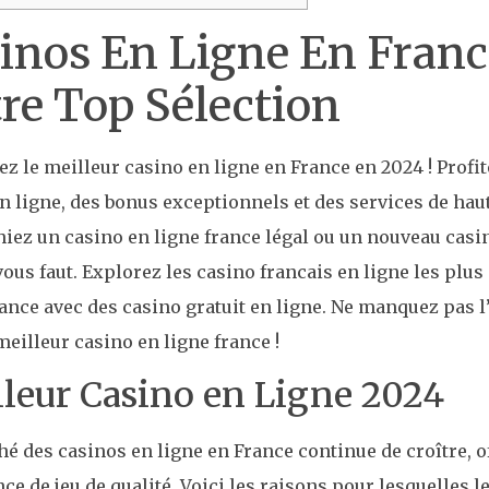
inos En Ligne En Franc
re Top Sélection
z le meilleur casino en ligne en France en 2024 ! Profit
n ligne, des bonus exceptionnels et des services de haut
iez un casino en ligne france légal ou un nouveau casi
 vous faut. Explorez les casino francais en ligne les plus
ance avec des casino gratuit en ligne. Ne manquez pas l
meilleur casino en ligne france !
leur Casino en Ligne 2024
é des casinos en ligne en France continue de croître, o
ce de jeu de qualité. Voici les raisons pour lesquelles l