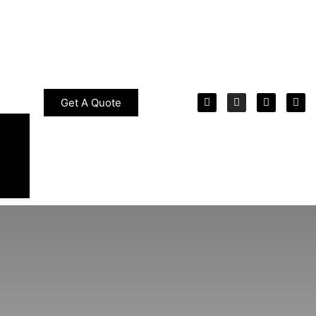
Get A Quote