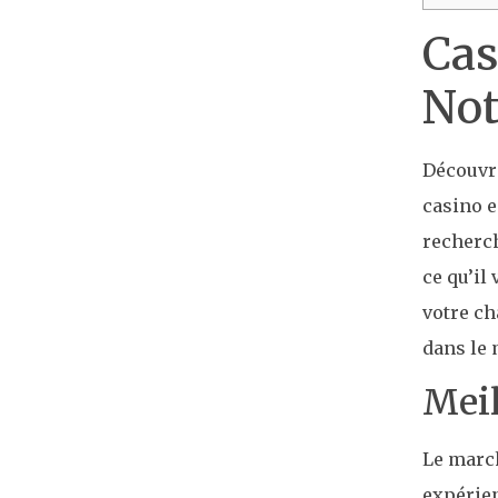
Cas
Not
Découvre
casino e
recherch
ce qu’il
votre ch
dans le 
Meil
Le march
expérien