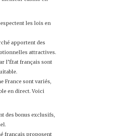
respectent les lois en
rché apportent des
tionnelles attractives.
ar l’État français sont
itable.
e France sont variés,
le en direct. Voici
nt des bonus exclusifs,
el.
hé français proposent