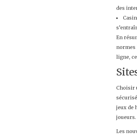
des inte
Casin
s’entraî
En résum
normes l
ligne, c
Site
Choisir 
sécurisé
jeux de 
joueurs.
Les nouv