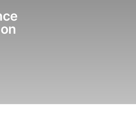
nce
ion