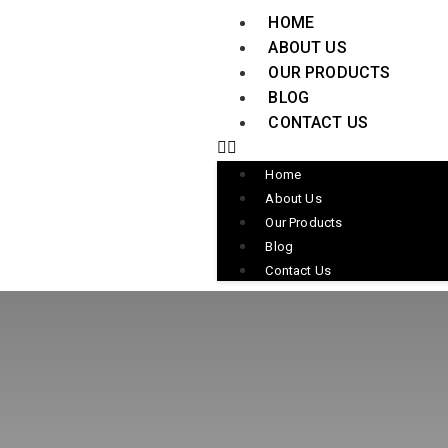
HOME
ABOUT US
OUR PRODUCTS
BLOG
CONTACT US
Home
About Us
Our Products
Blog
Contact Us