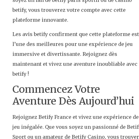
betify, vous trouverez votre compte avec cette
plateforme innovante.
Les avis betify confirment que cette plateforme est
l’une des meilleures pour une expérience de jeu
immersive et divertissante. Rejoignez dès
maintenant et vivez une aventure inoubliable avec
betify !
Commencez Votre
Aventure Dès Aujourd’hui
Rejoignez Betify France et vivez une expérience de
jeu inégalée. Que vous soyez un passionné de Betif
Sport ou un amateur de Betify Casino, vous trouve