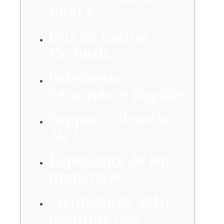
1000 €
Jeux de Casino
Exclusifs
Paiements
Sécurisés et Rapides
Support Clientèle
24/7
Expérience de Jeu
Immersive
Commencez Votre
Aventure Dès