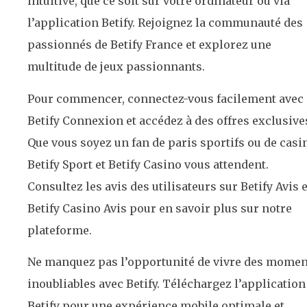
intuitive, que ce soit sur votre ordinateur ou via
l’application Betify. Rejoignez la communauté des
passionnés de Betify France et explorez une
multitude de jeux passionnants.
Pour commencer, connectez-vous facilement avec
Betify Connexion et accédez à des offres exclusive
Que vous soyez un fan de paris sportifs ou de casi
Betify Sport et Betify Casino vous attendent.
Consultez les avis des utilisateurs sur Betify Avis e
Betify Casino Avis pour en savoir plus sur notre
plateforme.
Ne manquez pas l’opportunité de vivre des momen
inoubliables avec Betify. Téléchargez l’application
Betify pour une expérience mobile optimale et