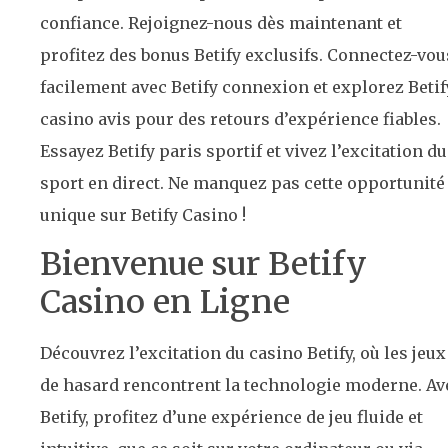
confiance. Rejoignez-nous dès maintenant et
profitez des bonus Betify exclusifs. Connectez-vou
facilement avec Betify connexion et explorez Betif
casino avis pour des retours d’expérience fiables.
Essayez Betify paris sportif et vivez l’excitation du
sport en direct. Ne manquez pas cette opportunité
unique sur Betify Casino !
Bienvenue sur Betify
Casino en Ligne
Découvrez l’excitation du casino Betify, où les jeux
de hasard rencontrent la technologie moderne. Av
Betify, profitez d’une expérience de jeu fluide et