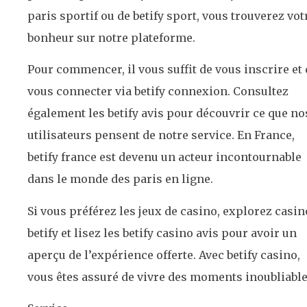
paris sportif ou de betify sport, vous trouverez vot
bonheur sur notre plateforme.
Pour commencer, il vous suffit de vous inscrire et 
vous connecter via betify connexion. Consultez
également les betify avis pour découvrir ce que no
utilisateurs pensent de notre service. En France,
betify france est devenu un acteur incontournable
dans le monde des paris en ligne.
Si vous préférez les jeux de casino, explorez casin
betify et lisez les betify casino avis pour avoir un
aperçu de l’expérience offerte. Avec betify casino,
vous êtes assuré de vivre des moments inoubliable