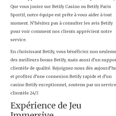
Que vous jouiez sur Betify Casino ou Betify Paris
Sportif, notre équipe est prête à vous aider à tout
moment. N’hésitez pas à consulter les avis Betify
pour voir comment nos clients apprécient notre
service.
En choisissant Betify, vous bénéficiez non seulem
des meilleurs bonus Betify, mais aussi d’un suppo
clientèle de qualité. Rejoignez-nous dès aujourd’h
et profitez d’une connexion Betify rapide et d’un
casino Betify exceptionnel, soutenu par un servic
clientèle 24/7.
Expérience de Jeu
Immersive