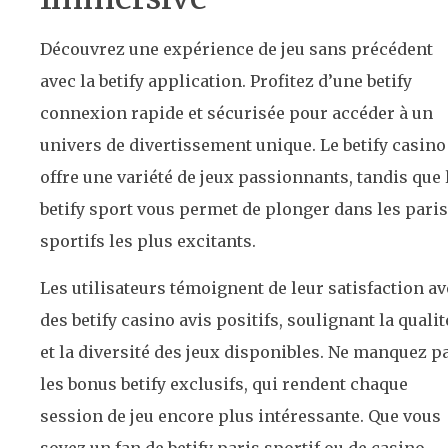
Découvrez une expérience de jeu sans précédent
avec la betify application. Profitez d’une betify
connexion rapide et sécurisée pour accéder à un
univers de divertissement unique. Le betify casino
offre une variété de jeux passionnants, tandis que 
betify sport vous permet de plonger dans les paris
sportifs les plus excitants.
Les utilisateurs témoignent de leur satisfaction av
des betify casino avis positifs, soulignant la qualit
et la diversité des jeux disponibles. Ne manquez p
les bonus betify exclusifs, qui rendent chaque
session de jeu encore plus intéressante. Que vous
soyez un fan de betify paris sportif ou de casino