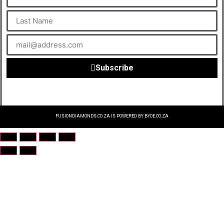
Subscribe
FUSIONDIAMONDS.CO.ZA IS POWERED BY BYOE.CO.ZA