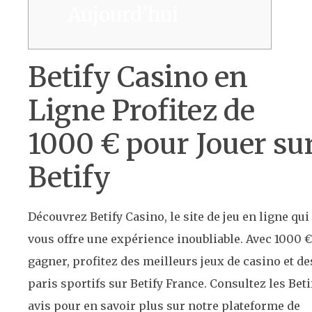
Aujourd’hui
Betify Casino en
Ligne Profitez de
1000 € pour Jouer su
Betify
Découvrez Betify Casino, le site de jeu en ligne qui
vous offre une expérience inoubliable. Avec 1000 €
gagner, profitez des meilleurs jeux de casino et de
paris sportifs sur Betify France. Consultez les Beti
avis pour en savoir plus sur notre plateforme de