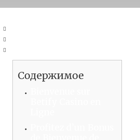
Содержимое
Bienvenue sur
Betify Casino en
Ligne
Profitez d’un Bonus
de Bienvenue de