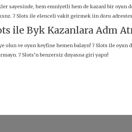
kler sayesinde, hem emniyetli hem de kazanl bir oyun 
snz. 7 Slots ile elenceli vakit geirmek iin doru adrestes
ots ile Byk Kazanlara Adm At
 ye olun ve oyun keyfine hemen balayn! 7 Slots ile oyun
armayn. 7 Slots’n benzersiz dnyasna giri yapn!
Elence ve Kazan Balyor!
e ve Kazan Balyor!