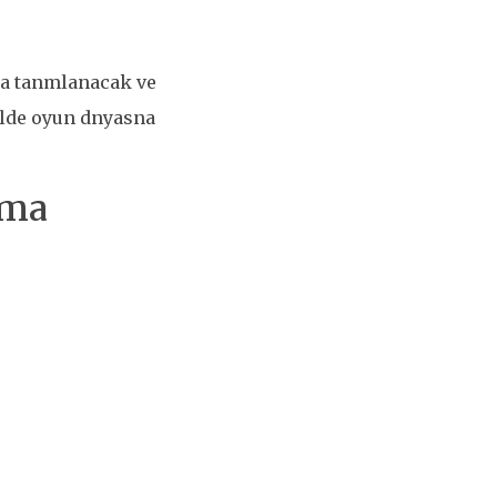
za tanmlanacak ve
ilde oyun dnyasna
nma