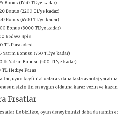
5 Bonus (1750 TL’ye kadar)
0 Bonus (2200 TL’ye kadar)
0 Bonus (4500 TL’ye kadar)
0 Bonus (8000 TL’ye kadar)
0 Bedava Spin
0 TL Para adesi
 Yatrm Bonusu (750 TL’ye kadar)
 lk Yatrm Bonusu (500 TL’ye kadar)
 TL Hediye Paras
satlar, oyun keyfinizi oalarak daha fazla avantaj yaratma
nusun sizin iin en uygun olduuna karar verin ve kaza
ra Frsatlar
frsatlar ile birlikte, oyun deneyiminizi daha da tatmin e