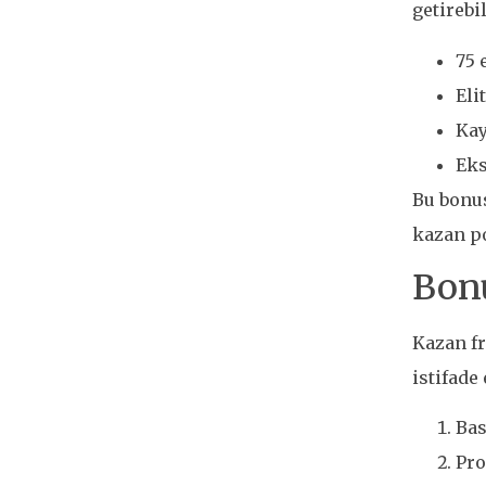
getirebi
75 
Eli
Kay
Eks
Bu bonus
kazan po
Bon
Kazan fr
istifade 
Bas
Pro