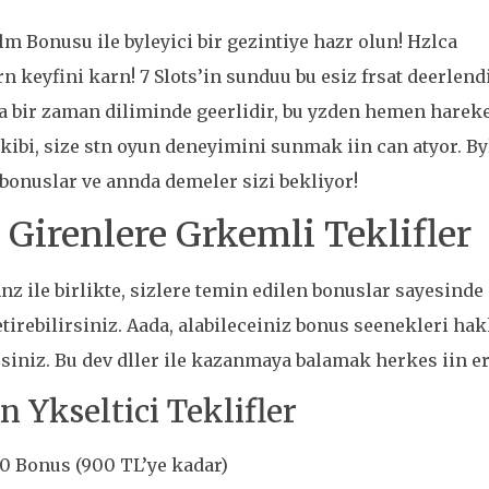
lm Bonusu ile byleyici bir gezintiye hazr olun! Hzlca
7 s
n keyfini karn! 7 Slots’in sunduu bu esiz frsat deerlen
sa bir zaman diliminde geerlidir, bu yzden hemen hareket
ibi, size stn oyun deneyimini sunmak iin can atyor. Byl
 bonuslar ve annda demeler sizi bekliyor!
 Girenlere Grkemli Teklifler
nz ile birlikte, sizlere temin edilen bonuslar sayesind
tirebilirsiniz. Aada, alabileceiniz bonus seenekleri hak
rsiniz. Bu dev dller ile kazanmaya balamak herkes iin eri
 Ykseltici Teklifler
 Bonus (900 TL’ye kadar)