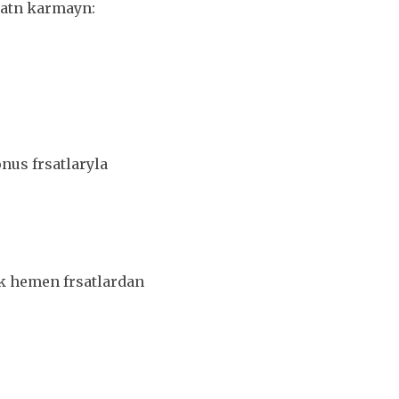
rsatn karmayn:
onus frsatlaryla
ak hemen frsatlardan