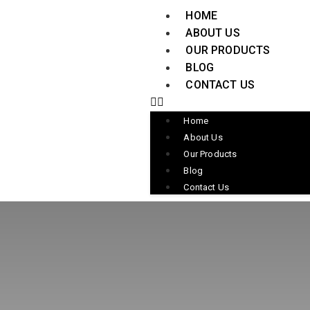
HOME
ABOUT US
OUR PRODUCTS
BLOG
CONTACT US
Home
About Us
Our Products
Blog
Contact Us