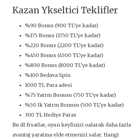
Kazan Ykseltici Teklifler
%90 Bonus (900 TL’ye kadar)
%175 Bonus (1750 TL’ye kadar)
%220 Bonus (2200 TL’ye kadar)
%450 Bonus (4500 TL’ye kadar)
%800 Bonus (8000 TL’ye kadar)
%100 Bedava Spin
1000 TL Para adesi
%75 Yatrm Bonusu (750 TL’ye kadar)
%50 lk Yatrm Bonusu (500 TL’ye kadar)
300 TL Hediye Paras
Bu dl frsatlar, oyun keyfinizi oalarak daha fazla
avantaj yaratma elde etmenizi salar. Hangi