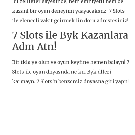
Bu zellikler sayesinde, hem emniyetli hem de
kazanl bir oyun deneyimi yaayacaksnz. 7 Slots
ile elenceli vakit geirmek iin doru adrestesiniz!
7 Slots ile Byk Kazanlara
Adm Atn!
Bir tkla ye olun ve oyun keyfine hemen balayn! 7
Slots ile oyun dnyasnda ne kn. Byk dlleri
karmayn. 7 Slots’n benzersiz dnyasna giri yapn!
Previous
7 Slots ile Elence ve Kazan Balyor!
Next
Gana Dinero en Línea: Infla Globos y Experimenta
la Emoción del Casino en Chile