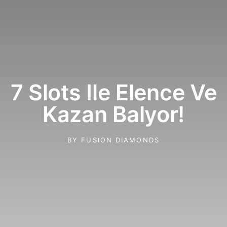
7 Slots Ile Elence Ve
Kazan Balyor!
BY
FUSION DIAMONDS