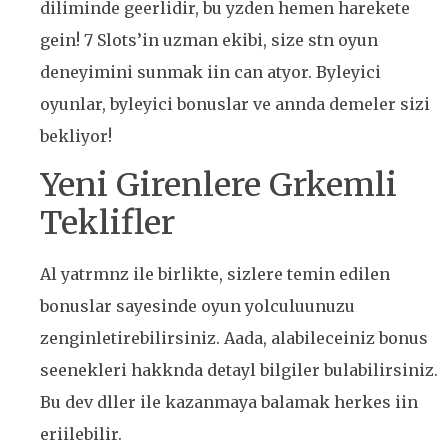
diliminde geerlidir, bu yzden hemen harekete
gein! 7 Slots’in uzman ekibi, size stn oyun
deneyimini sunmak iin can atyor. Byleyici
oyunlar, byleyici bonuslar ve annda demeler sizi
bekliyor!
Yeni Girenlere Grkemli
Teklifler
Al yatrmnz ile birlikte, sizlere temin edilen
bonuslar sayesinde oyun yolculuunuzu
zenginletirebilirsiniz. Aada, alabileceiniz bonus
seenekleri hakknda detayl bilgiler bulabilirsiniz.
Bu dev dller ile kazanmaya balamak herkes iin
eriilebilir.