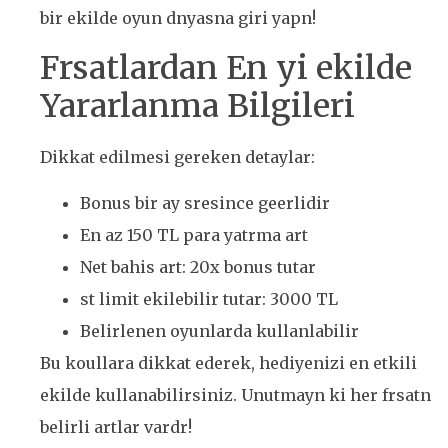
bir ekilde oyun dnyasna giri yapn!
Frsatlardan En yi ekilde
Yararlanma Bilgileri
Dikkat edilmesi gereken detaylar:
Bonus bir ay sresince geerlidir
En az 150 TL para yatrma art
Net bahis art: 20x bonus tutar
st limit ekilebilir tutar: 3000 TL
Belirlenen oyunlarda kullanlabilir
Bu koullara dikkat ederek, hediyenizi en etkili
ekilde kullanabilirsiniz. Unutmayn ki her frsatn
belirli artlar vardr!