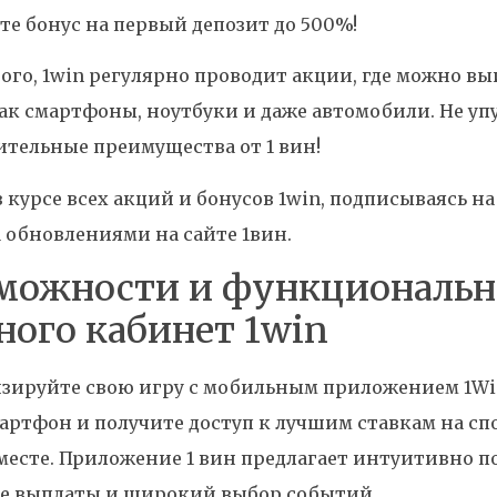
те бонус на первый депозит до 500%!
ого, 1win регулярно проводит акции, где можно в
ак смартфоны, ноутбуки и даже автомобили. Не уп
тельные преимущества от 1 вин!
в курсе всех акций и бонусов 1win, подписываясь н
а обновлениями на сайте 1вин.
можности и функциональн
ного кабинет 1win
ируйте свою игру с мобильным приложением 1Win.
артфон и получите доступ к лучшим ставкам на спо
месте. Приложение 1 вин предлагает интуитивно 
е выплаты и широкий выбор событий.