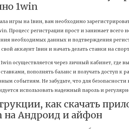
ино 1win
ала игры на 1вин, вам необходимо зарегистриров
win. Процесс регистрации прост и занимает всего 
ения необходимых данных и подтверждения регис
 свой аккаунт 1вин и начать делать ставки на спорт
 1win осуществляется через личный кабинет, где в
ставками, пополнять баланс и получать доступ к 
ным событиям. Не забудьте, что для безопасности 
дуется использовать надежный пароль и регулярно
трукции, как скачать при
n на Андроид и айфон