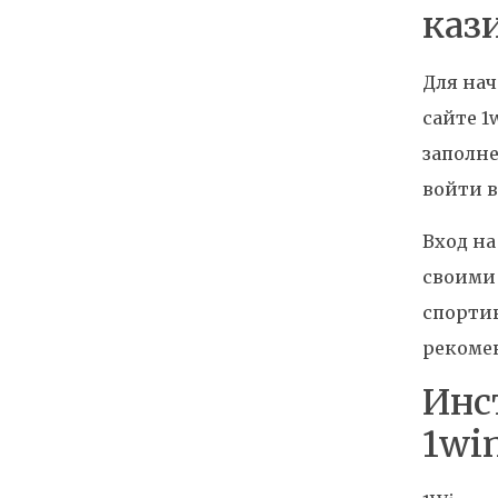
каз
Для нач
сайте 1
заполн
войти в
Вход на
своими 
спортив
рекомен
Инс
1wi