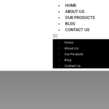
HOME
ABOUT US
OUR PRODUCTS
BLOG
CONTACT US
Home
About Us
Our Products
Blog
Contact Us