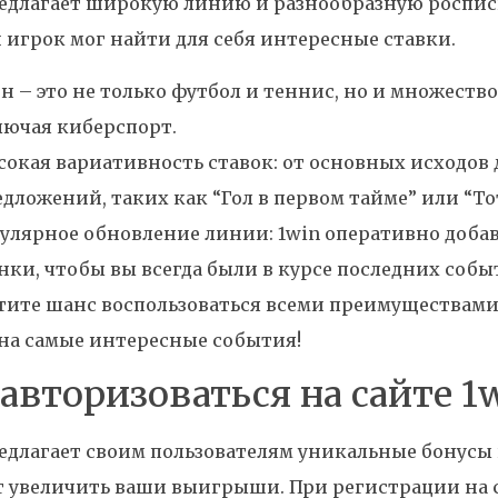
редлагает широкую линию и разнообразную роспис
игрок мог найти для себя интересные ставки.
н – это не только футбол и теннис, но и множество
лючая киберспорт.
сокая вариативность ставок: от основных исходов
едложений, таких как “Гол в первом тайме” или “Т
гулярное обновление линии: 1win оперативно доба
нки, чтобы вы всегда были в курсе последних собы
тите шанс воспользоваться всеми преимуществами 
на самые интересные события!
 авторизоваться на сайте 1
едлагает своим пользователям уникальные бонусы
т увеличить ваши выигрыши. При регистрации на 